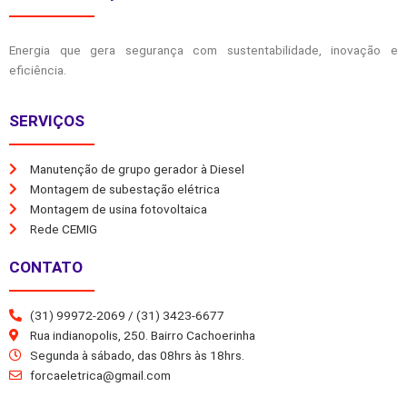
Energia que gera segurança com sustentabilidade, inovação e
eficiência.
SERVIÇOS
Manutenção de grupo gerador à Diesel
Montagem de subestação elétrica
Montagem de usina fotovoltaica
Rede CEMIG
CONTATO
(31) 99972-2069 / (31) 3423-6677
Rua indianopolis, 250. Bairro Cachoerinha
Segunda à sábado, das 08hrs às 18hrs.
forcaeletrica@gmail.com