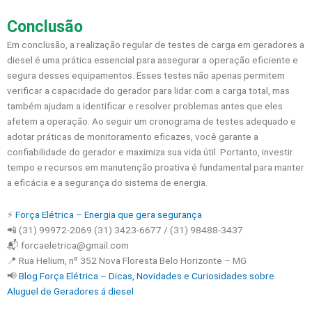
Conclusão
Em conclusão, a realização regular de testes de carga em geradores a
diesel é uma prática essencial para assegurar a operação eficiente e
segura desses equipamentos. Esses testes não apenas permitem
verificar a capacidade do gerador para lidar com a carga total, mas
também ajudam a identificar e resolver problemas antes que eles
afetem a operação. Ao seguir um cronograma de testes adequado e
adotar práticas de monitoramento eficazes, você garante a
confiabilidade do gerador e maximiza sua vida útil. Portanto, investir
tempo e recursos em manutenção proativa é fundamental para manter
a eficácia e a segurança do sistema de energia.
⚡️
Força Elétrica – Energia que gera segurança
📲 (31) 99972-2069 (31) 3423-6677 / (31) 98488-3437
📬 forcaeletrica@gmail.com
📍 Rua Helium, nº 352 Nova Floresta Belo Horizonte – MG
📢
Blog Força Elétrica – Dicas, Novidades e Curiosidades sobre
Aluguel de Geradores á diesel