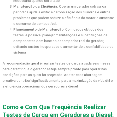
necessária quando solicitado.
Manutenção da Eficiência:
Operar um gerador sob carga
periódica ajuda a evitar a carbonização dos cilindros e outros
problemas que podem reduzir a eficiência do motor e aumentar
o consumo de combustível.
Planejamento de Manutenção:
Com dados obtidos dos
testes, é possível planejar manutenções e substituições de
componentes com base no desempenho real do gerador,
evitando custos inesperados e aumentando a confiabilidade do
sistema.
A recomendação geral é realizar testes de carga a cada seis meses
para garantir que o gerador esteja sempre pronto para operar nas
condições para as quais foi projetado. Adotar essa abordagem
proativa contribui significativamente para a maximização da vida útil e
a eficiência operacional dos geradores a diesel.
Como e Com Que Frequência Realizar
Testes de Carga em Geradores a Diesel: