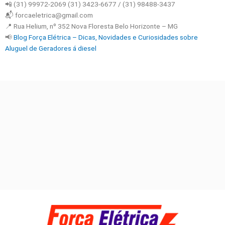
📲 (31) 99972-2069 (31) 3423-6677 / (31) 98488-3437
📬 forcaeletrica@gmail.com
📍 Rua Helium, nº 352 Nova Floresta Belo Horizonte – MG
📢
Blog Força Elétrica – Dicas, Novidades e Curiosidades sobre
Aluguel de Geradores á diesel