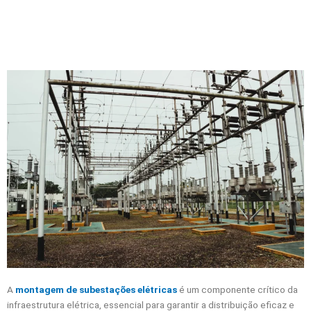
A
montagem de subestações elétricas
é um componente crítico da
infraestrutura elétrica, essencial para garantir a distribuição eficaz e