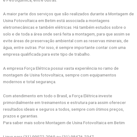
A maior parte dos serviços que são realizados durante a Montagem de
Usina Fotovoltaica em Betim está associada a montagens
eletromecânicas e também elétricas. Há também estudos sobre o
solo e de toda a área onde será feita a montagem, para que assim se
evite áreas de preservação ambiental com as reservas minerais, de
água, entre outras. Por isso, é sempre importante contar com uma
empresa qualificada para este tipo de trabalho.
A empresa Força Elétrica possui vasta experiência no ramo de
montagem de Usina fotovoltaica, sempre com equipamentos
modernos e total segurança.
Com atendimento em todo o Brasil, a Força Elétrica investe
primordialmente em treinamentos e estrutura para assim oferecer
resultados ideais e seguros a todos, sempre com ótimos preços,
prazos e garantias.
Para saber mais sobre Montagem de Usina Fotovoltaica em Betim
Ligue para (31) 99972-2069 ou (31) 98476-2347