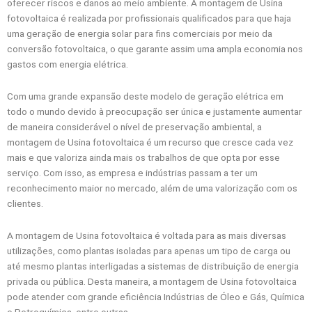
oferecer riscos e danos ao meio ambiente. A montagem de Usina
fotovoltaica é realizada por profissionais qualificados para que haja
uma geração de energia solar para fins comerciais por meio da
conversão fotovoltaica, o que garante assim uma ampla economia nos
gastos com energia elétrica.
Com uma grande expansão deste modelo de geração elétrica em
todo o mundo devido à preocupação ser única e justamente aumentar
de maneira considerável o nível de preservação ambiental, a
montagem de Usina fotovoltaica é um recurso que cresce cada vez
mais e que valoriza ainda mais os trabalhos de que opta por esse
serviço. Com isso, as empresa e indústrias passam a ter um
reconhecimento maior no mercado, além de uma valorização com os
clientes.
A montagem de Usina fotovoltaica é voltada para as mais diversas
utilizações, como plantas isoladas para apenas um tipo de carga ou
até mesmo plantas interligadas a sistemas de distribuição de energia
privada ou pública. Desta maneira, a montagem de Usina fotovoltaica
pode atender com grande eficiência Indústrias de Óleo e Gás, Química
e Petroquímica, entre outras.