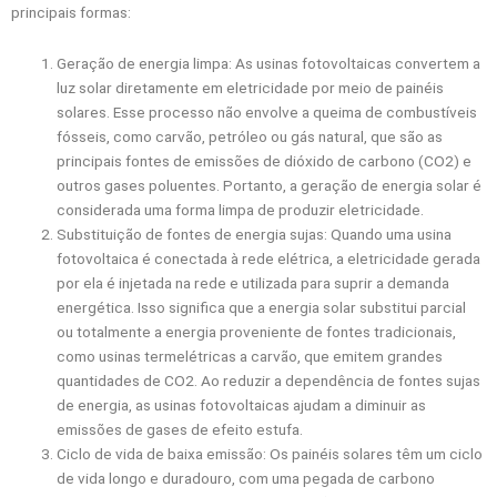
principais formas:
Geração de energia limpa: As usinas fotovoltaicas convertem a
luz solar diretamente em eletricidade por meio de painéis
solares. Esse processo não envolve a queima de combustíveis
fósseis, como carvão, petróleo ou gás natural, que são as
principais fontes de emissões de dióxido de carbono (CO2) e
outros gases poluentes. Portanto, a geração de energia solar é
considerada uma forma limpa de produzir eletricidade.
Substituição de fontes de energia sujas: Quando uma usina
fotovoltaica é conectada à rede elétrica, a eletricidade gerada
por ela é injetada na rede e utilizada para suprir a demanda
energética. Isso significa que a energia solar substitui parcial
ou totalmente a energia proveniente de fontes tradicionais,
como usinas termelétricas a carvão, que emitem grandes
quantidades de CO2. Ao reduzir a dependência de fontes sujas
de energia, as usinas fotovoltaicas ajudam a diminuir as
emissões de gases de efeito estufa.
Ciclo de vida de baixa emissão: Os painéis solares têm um ciclo
de vida longo e duradouro, com uma pegada de carbono