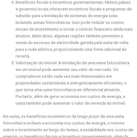
Benefícios fiscais e incentivos governamentais: Muitos países
e governos locais oferecem incentivos fiscais e programas de
subsídio para a instalação de sistemas de energia solar,
incluindo usinas fotovoltaicas. Isso pode reduzir os custos
iniciais de investimento e tornar o retorno financeiro ainda mais
atrativo. Além disso, algumas regiões também permitem a
venda do excesso de eletricidade gerada pela usina de volta
para a rede elétrica, proporcionando uma fonte adicional de
receita.
Valorização do imóvel: A instalação de uma usina fotovoltaica
em um imóvel pode aumentar seu valor de mercado. Os
compradores estão cada vez mais interessados em
propriedades sustentáveis e energeticamente eficientes, o
que torna uma usina fotovoltaica um diferencial atraente.
Portanto, além de gerar economia nos custos de energia, a
usina também pode aumentar o valor de revenda do imóvel.
Em suma, os benefícios econômicos de longo prazo de uma usina
fotovoltaica incluem a economia nos custos de energia, o retorno
sobre o investimento ao longo do tempo, a estabilidade nos custos de
energia, os benefícios fiscais e incentivos governamentais, além da