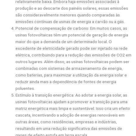
relativamente baixa. Embora haja emissões associadas à
produção e ao descarte dos painéis solares, essas emissões
são consideravelmente menores quando comparadas às
emissões contínuas de usinas de energia a carvão ou a gás.
Potencial de compensação de carbono: Em muitos casos, as
usinas fotovoltaicas têm um potencial de geração de energia
maior do que a demanda de um determinado local. O
excedente de eletricidade gerado pode ser injetado na rede
elétrica, contribuindo para a redução das emissões de CO2 em
outros lugares. Além disso, as usinas fotovoltaicas podem ser
combinadas com sistemas de armazenamento de energia,
como baterias, para maximizar a utilização da energia solar e
reduzir ainda mais a dependência de fontes de energia
poluentes.
Estímulo à transição energética: Ao adotar a energia solar, as
usinas fotovoltaicas ajudam a promover a transição para uma
matriz energética mais limpa e sustentável. Isso cria um efeito
cascata, incentivando a adoção de energias renováveis em
outras áreas, como residências, empresas e indústrias,
resultando em uma redução significativa das emissões de
gases de efeito estufa em larga escala.