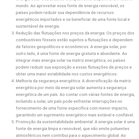
mundo. Ao aproveitar essa fonte de energia renovável, os
países podem reduzir sua dependência de recursos
energéticos importados e se beneficiar de uma fonte local e
sustentável de energia.
Redução das flutuações nos preços da energia: Os preços dos
combustíveis fósseis estão sujeitos a flutuações e dependem
de fatores geopolíticos e econômicos. A energia solar, por
outro lado, é uma fonte de energia gratuita e abundante. Ao
integrar mais energia solar na matriz energética, os países
podem reduzir sua exposição a essas flutuações de preços e
obter uma maior estabilidade nos custos energéticos.
Melhoria da segurança energética: A diversificação da matriz
energética por meio da energia solar aumenta a segurança
energética de um país. Ao contar com várias fontes de energia,
incluindo a solar, um país pode enfrentar interrupções no
fornecimento de uma fonte específica com menor impacto,
garantindo um suprimento energético mais estável e confiável.
Promoção da sustentabilidade ambiental: A energia solar é uma
fonte de energia limpa e renovável, que não emite poluentes
atmosféricos nem contribui para o aquecimento global. Ao