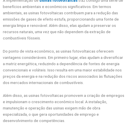
A implementação de
usinas fotovoltaicas
traz consigo uma série de
benefícios ambientais e econômicos significativos. Em termos
ambientais, as usinas fotovoltaicas contribuem para a redução das
emissões de gases de efeito estufa, proporcionando uma fonte de
energia limpa e renovável. Além disso, elas ajudam a preservar os
recursos naturais, uma vez que não dependem da extração de
combustíveis fósseis.
Do ponto de vista econômico, as usinas fotovoltaicas oferecem
vantagens consideráveis. Em primeiro lugar, elas ajudam a diversificar
a matriz energética, reduzindo a dependência de fontes de energia
convencionais e voláteis. Isso resulta em uma maior estabilidade nos
preços da energia e na redução dos riscos associados às flutuações
dos mercados internacionais de combustíveis.
Além disso, as usinas fotovoltaicas promovem a criação de empregos
e impulsionam o crescimento econômico local. A instalação,
manutenção e operação das usinas exigem mão de obra
especializada, o que gera oportunidades de emprego e
desenvolvimento de competências.