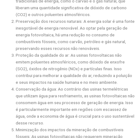
tradicionais de energia, como o carvão e o gás natural, que
liberam uma quantidade significativa de dióxido de carbono
(CO2) e outros poluentes atmosféricos.
Preservação dos recursos naturais: A energia solar é uma fonte
inesgotável de energia renovável. Ao optar pela geração de
energia fotovoltaica, há uma redução no consumo de
combustíveis fósseis, como carvão, petróleo e gás natural,
preservando esses recursos não renováveis.
Proteção da qualidade do ar: As usinas fotovoltaicas não
emitem poluentes atmosféricos, como dióxido de enxofre
(SO2), óxidos de nitrogênio (NOx) e partículas finas. Isso
contribui para melhorar a qualidade do ar, reduzindo a poluição
e seus impactos na saúde humana e no meio ambiente.
Conservação da água: Ao contrário das usinas termelétricas
que utilizam água para resfriamento, as usinas fotovoltaicas não
consomem água em seu processo de geração de energia. Isso
é particularmente importante em regiões com escassez de
água, onde a economia de água é crucial para o uso sustentável
desse recurso.
Minimização dos impactos da mineração de combustíveis
fósseis: As usinas fotovoltaicas não requerem mineração