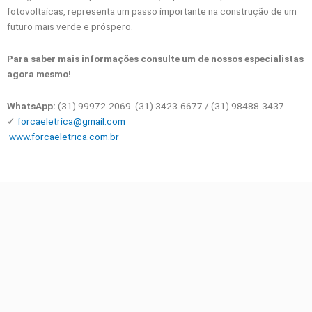
fotovoltaicas, representa um passo importante na construção de um
futuro mais verde e próspero.
Para saber mais informações consulte um de nossos especialistas
agora mesmo!
WhatsApp:
(31) 99972-2069 (31) 3423-6677 / (31) 98488-3437
✓
forcaeletrica@gmail.com
www.forcaeletrica.com.br