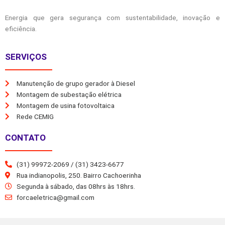
Energia que gera segurança com sustentabilidade, inovação e
eficiência.
SERVIÇOS
Manutenção de grupo gerador à Diesel
Montagem de subestação elétrica
Montagem de usina fotovoltaica
Rede CEMIG
CONTATO
(31) 99972-2069 / (31) 3423-6677
Rua indianopolis, 250. Bairro Cachoerinha
Segunda à sábado, das 08hrs às 18hrs.
forcaeletrica@gmail.com