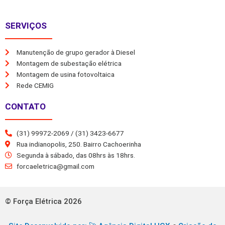
SERVIÇOS
Manutenção de grupo gerador à Diesel
Montagem de subestação elétrica
Montagem de usina fotovoltaica
Rede CEMIG
CONTATO
(31) 99972-2069 / (31) 3423-6677
Rua indianopolis, 250. Bairro Cachoerinha
Segunda à sábado, das 08hrs às 18hrs.
forcaeletrica@gmail.com
© Força Elétrica 2026