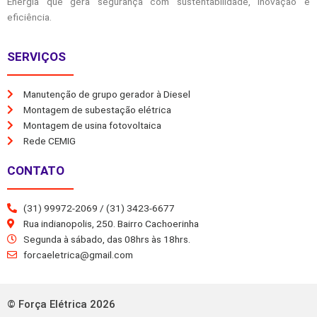
Energia que gera segurança com sustentabilidade, inovação e
eficiência.
SERVIÇOS
Manutenção de grupo gerador à Diesel
Montagem de subestação elétrica
Montagem de usina fotovoltaica
Rede CEMIG
CONTATO
(31) 99972-2069 / (31) 3423-6677
Rua indianopolis, 250. Bairro Cachoerinha
Segunda à sábado, das 08hrs às 18hrs.
forcaeletrica@gmail.com
© Força Elétrica 2026