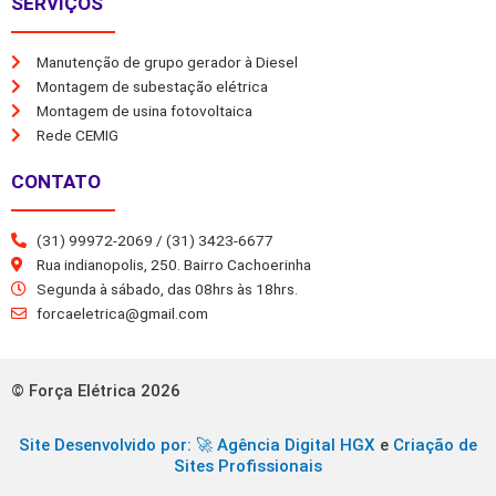
SERVIÇOS
Manutenção de grupo gerador à Diesel
Montagem de subestação elétrica
Montagem de usina fotovoltaica
Rede CEMIG
CONTATO
(31) 99972-2069 / (31) 3423-6677
Rua indianopolis, 250. Bairro Cachoerinha
Segunda à sábado, das 08hrs às 18hrs.
forcaeletrica@gmail.com
© Força Elétrica 2026
Site Desenvolvido por: 🚀
Agência Digital HGX
e
Criação de
Sites Profissionais