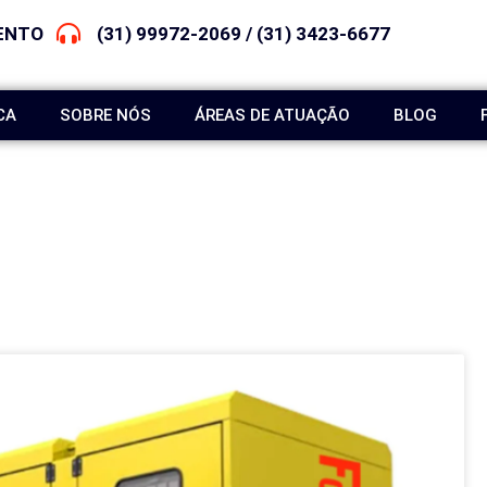
ENTO
(31) 99972-2069 / (31) 3423-6677
CA
SOBRE NÓS
ÁREAS DE ATUAÇÃO
BLOG