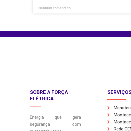
Nenhum comentário
SOBRE A FORÇA
SERVIÇO
ELÉTRICA
Manutenç
Montage
Energia que gera
Montagem
segurança com
Rede CE