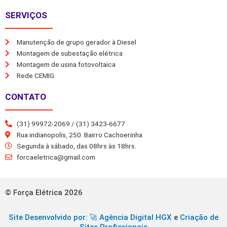
SERVIÇOS
Manutenção de grupo gerador à Diesel
Montagem de subestação elétrica
Montagem de usina fotovoltaica
Rede CEMIG
CONTATO
(31) 99972-2069 / (31) 3423-6677
Rua indianopolis, 250. Bairro Cachoerinha
Segunda à sábado, das 08hrs às 18hrs.
forcaeletrica@gmail.com
© Força Elétrica 2026
Site Desenvolvido por: 🚀
Agência Digital HGX
e
Criação de