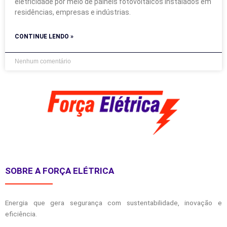
eletricidade por meio de painéis fotovoltaicos instalados em
residências, empresas e indústrias.
CONTINUE LENDO »
Nenhum comentário
SOBRE A FORÇA ELÉTRICA
Energia que gera segurança com sustentabilidade, inovação e
eficiência.