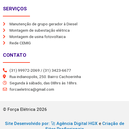
SERVIÇOS
Manutenção de grupo gerador à Diesel
Montagem de subestação elétrica
Montagem de usina fotovoltaica
Rede CEMIG
CONTATO
(31) 99972-2069 / (31) 3423-6677
Rua indianopolis, 250. Bairro Cachoerinha
Segunda à sábado, das 08hrs às 18hrs.
forcaeletrica@gmail.com
© Força Elétrica 2026
Site Desenvolvido por: 🚀
Agência Digital HGX
e
Criação de