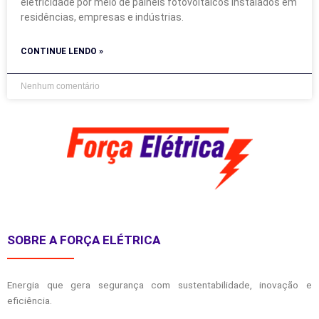
eletricidade por meio de painéis fotovoltaicos instalados em
residências, empresas e indústrias.
CONTINUE LENDO »
Nenhum comentário
SOBRE A FORÇA ELÉTRICA
Energia que gera segurança com sustentabilidade, inovação e
eficiência.