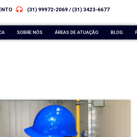
ENTO
(31) 99972-2069 / (31) 3423-6677
CA
SOBRE NÓS
ÁREAS DE ATUAÇÃO
BLOG