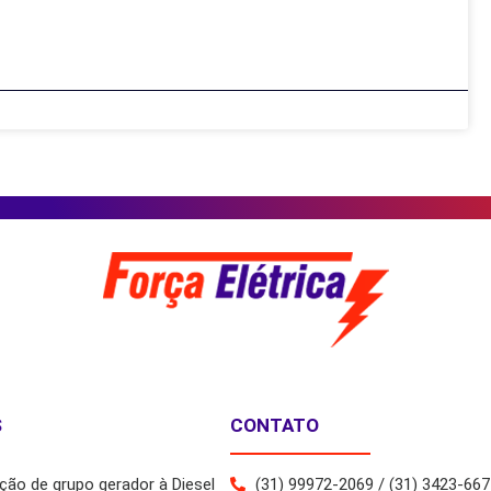
S
CONTATO
ão de grupo gerador à Diesel
(31) 99972-2069 / (31) 3423-667