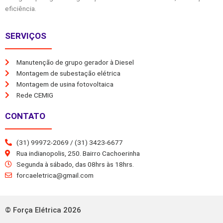
eficiência.
SERVIÇOS
Manutenção de grupo gerador à Diesel
Montagem de subestação elétrica
Montagem de usina fotovoltaica
Rede CEMIG
CONTATO
(31) 99972-2069 / (31) 3423-6677
Rua indianopolis, 250. Bairro Cachoerinha
Segunda à sábado, das 08hrs às 18hrs.
forcaeletrica@gmail.com
© Força Elétrica 2026