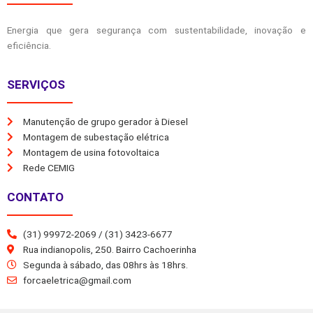
Energia que gera segurança com sustentabilidade, inovação e
eficiência.
SERVIÇOS
Manutenção de grupo gerador à Diesel
Montagem de subestação elétrica
Montagem de usina fotovoltaica
Rede CEMIG
CONTATO
(31) 99972-2069 / (31) 3423-6677
Rua indianopolis, 250. Bairro Cachoerinha
Segunda à sábado, das 08hrs às 18hrs.
forcaeletrica@gmail.com