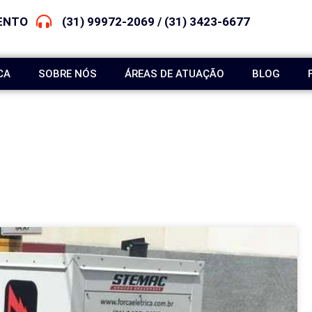
ENTO
(31) 99972-2069 / (31) 3423-6677
CA
SOBRE NÓS
ÁREAS DE ATUAÇÃO
BLOG