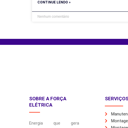
CONTINUE LENDO »
Nenhum comentário
SOBRE A FORÇA
SERVIÇO
ELÉTRICA
Manutenç
Montage
Energia que gera
Montagem