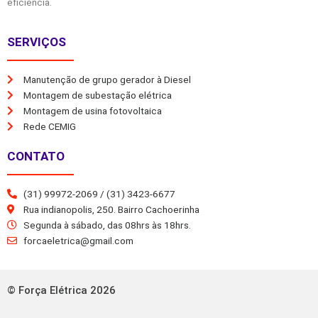
eficiência.
SERVIÇOS
Manutenção de grupo gerador à Diesel
Montagem de subestação elétrica
Montagem de usina fotovoltaica
Rede CEMIG
CONTATO
(31) 99972-2069 / (31) 3423-6677
Rua indianopolis, 250. Bairro Cachoerinha
Segunda à sábado, das 08hrs às 18hrs.
forcaeletrica@gmail.com
© Força Elétrica 2026